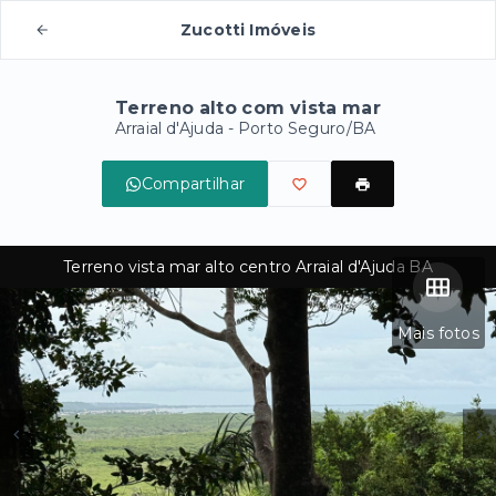
Zucotti Imóveis
Terreno alto com vista mar
Arraial d'Ajuda - Porto Seguro/BA
Compartilhar
Terreno vista mar alto centro Arraial d'Ajuda BA
Mais fotos