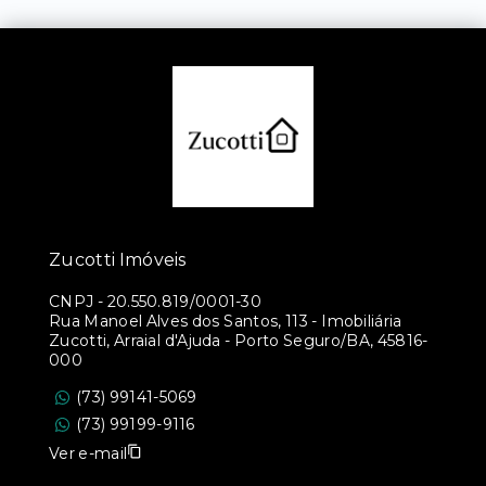
Zucotti Imóveis
CNPJ
-
20.550.819/0001-30
Rua Manoel Alves dos Santos, 113 - Imobiliária
Zucotti, Arraial d'Ajuda - Porto Seguro/BA, 45816-
000
(73) 99141-5069
(73) 99199-9116
Ver e-mail