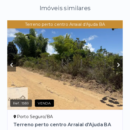
Imóveis similares
Terreno perto centro Arraial d'Ajuda BA
Ref.:
1589
VENDA
Porto Seguro/BA
Terreno perto centro Arraial d'Ajuda BA