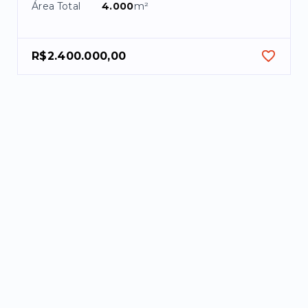
Área Total
4.000
m²
R$2.400.000,00