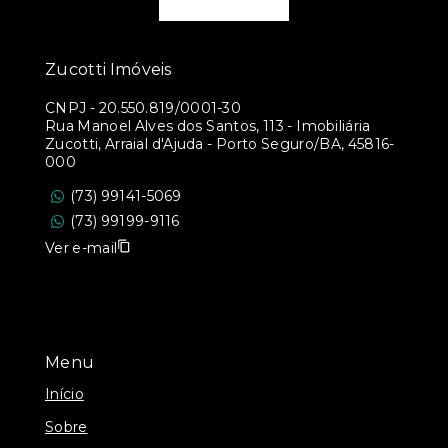
Zucotti Imóveis
CNPJ
-
20.550.819/0001-30
Rua Manoel Alves dos Santos, 113 - Imobiliária
Zucotti, Arraial d'Ajuda - Porto Seguro/BA, 45816-
000
(73) 99141-5069
(73) 99199-9116
Ver e-mail
Menu
Início
Sobre