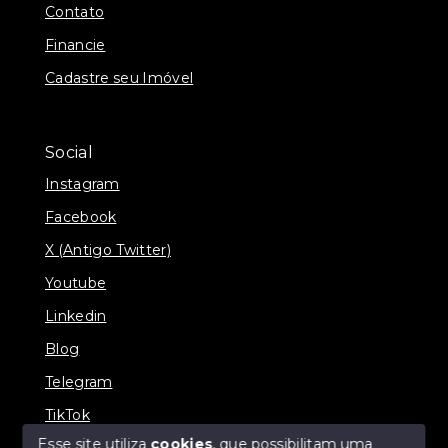
Contato
Financie
Cadastre seu Imóvel
Social
Instagram
Facebook
X (Antigo Twitter)
Youtube
Linkedin
Blog
Telegram
TikTok
Esse site utiliza
cookies
, que possibilitam uma