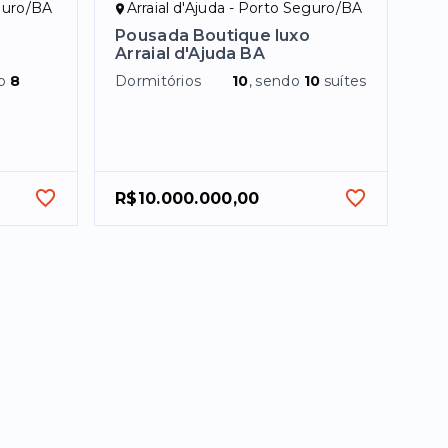
eguro/BA
Arraial d'Ajuda - Porto Seguro/BA
Pousada Boutique luxo
Arraial d'Ajuda BA
do
8
Dormitórios
10
, sendo
10
suítes
R$10.000.000,00