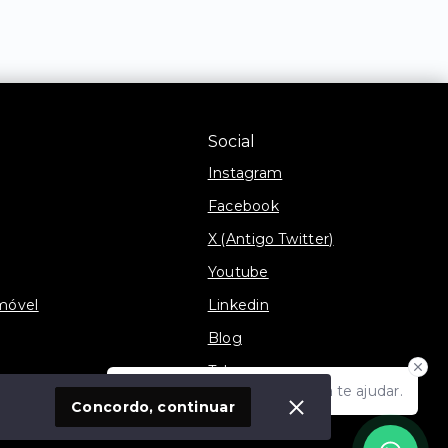
Social
Instagram
Facebook
X (Antigo Twitter)
Youtube
móvel
Linkedin
Blog
Telegram
Olá! Estamos disponíveis para te ajudar.
TikTok
Concordo, continuar