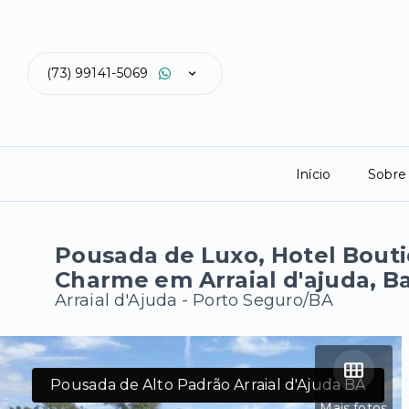
(73) 99141-5069
Início
Sobre
Pousada de Luxo, Hotel Bout
Charme em Arraial d'ajuda, Ba
Arraial d'Ajuda - Porto Seguro/BA
Pousada de Alto Padrão Arraial d'Ajuda BA
Mais fotos