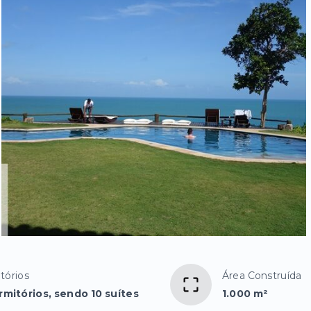
tórios
Área Construída
rmitórios, sendo 10 suítes
1.000 m²