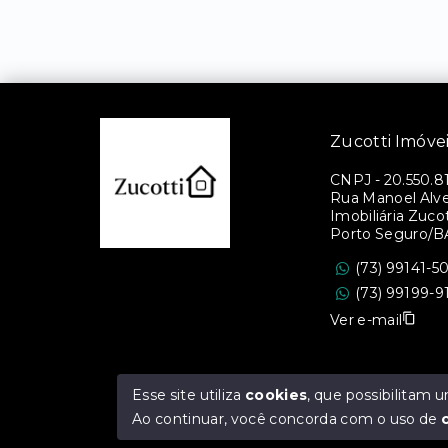
Zucotti Imóve
CNPJ
-
20.550.8
Rua Manoel Alves
Imobiliária Zucott
Porto Seguro/B
(73) 99141-5
(73) 99199-9
Ver e-mail
Esse site utiliza
cookies
, que possibilitam
Ao continuar, você concorda com o uso de