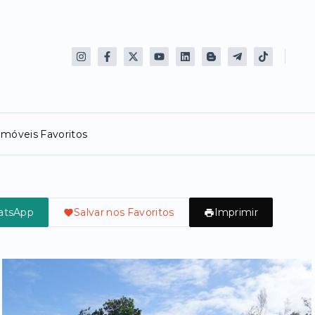
Imóveis Favoritos
atsApp
Salvar nos Favoritos
Imprimir