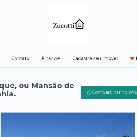
Contato
Financie
Cadastre seu Imóvel
ique, ou Mansão de
hia.
Compartilhar no Wh