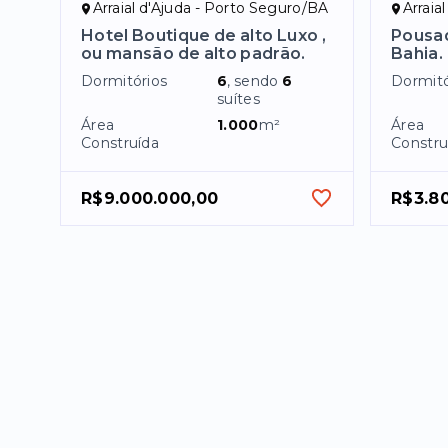
Arraial d'Ajuda - Porto Seguro/BA
Arraia
Hotel Boutique de alto Luxo ,
Pousad
ou mansão de alto padrão.
Bahia.
Dormitórios
6
, sendo
6
Dormitó
suítes
Área
1.000
m²
Área
Construída
Constru
R$9.000.000,00
R$3.8