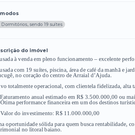
ômodos
 Dormitórios, sendo 19 suítes
scrição do imóvel
usada à venda em pleno funcionamento – excelente perf
usada com 19 suítes, piscina, área de café da manhã e jar
cugê, no coração do centro de
Arraial d’Ajuda
.
ivo totalmente operacional, com clientela fidelizada, alta
 Faturamento anual estimado em R$ 3.500.000,00 ou mai
 Ótima performance financeira em um dos destinos turístic
 Valor do investimento: R$ 11.000.000,00
a oportunidade sólida para quem busca rentabilidade, co
rimonial no litoral baiano.