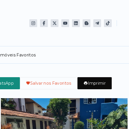
Imóveis Favoritos
atsApp
Salvar nos Favoritos
Imprimir