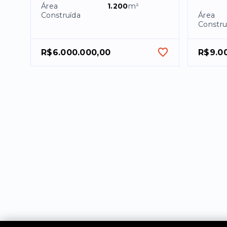
Área
1.200
m²
Construída
Área
Constru
R$6.000.000,00
R$9.0