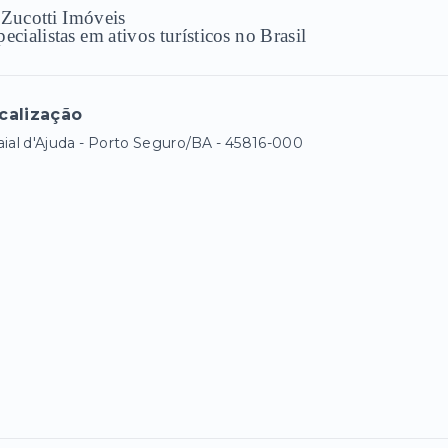
 Zucotti Imóveis
ecialistas em ativos turísticos no Brasil
calização
aial d'Ajuda - Porto Seguro/BA
- 45816-000