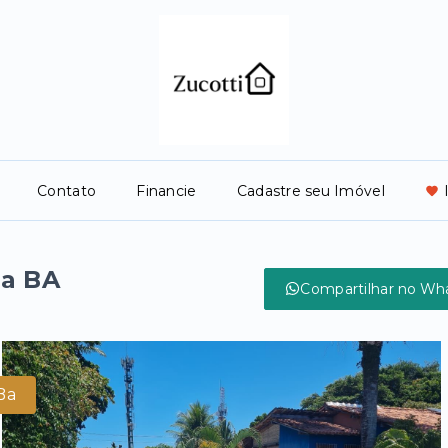
Contato
Financie
Cadastre seu Imóvel
da BA
Compartilhar no Wh
Ba