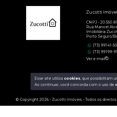
Zucotti Imóve
CNPJ
-
20.550.8
Rua Manoel Alves
Imobiliária Zucott
Porto Seguro/B
(73) 99141-5
(73) 99199-9
Ver e-mail
Esse site utiliza
cookies
, que possibilitam
Ao continuar, você concorda com o uso de
© Copyright 2026 - Zucotti Imóveis - Todos os direito