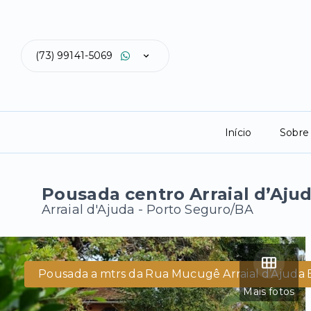
(73) 99141-5069
Início
Sobre
Pousada centro Arraial d’Aju
Arraial d'Ajuda - Porto Seguro/BA
Pousada a mtrs da Rua Mucugê Arraial d’Ajuda 
Mais fotos