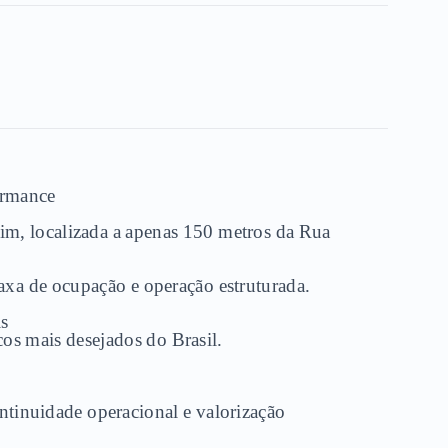
ormance
dim, localizada a apenas 150 metros da Rua
 taxa de ocupação e operação estruturada.
s
os mais desejados do Brasil.
ntinuidade operacional e valorização