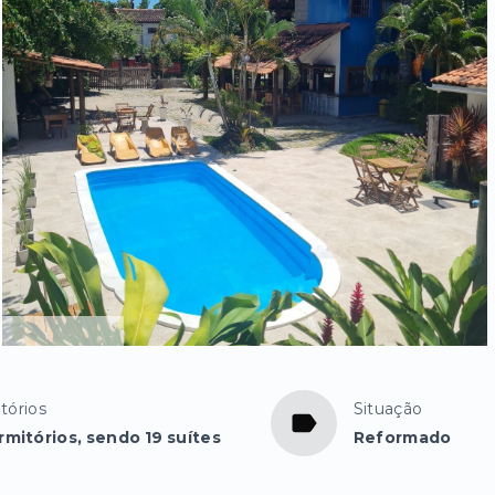
tórios
Situação
rmitórios, sendo 19 suítes
Reformado