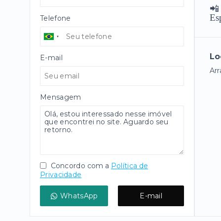
📲
Esp
Telefone
Lo
E-mail
Arr
Mensagem
Concordo com a
Política de
Privacidade
WhatsApp
E-mail