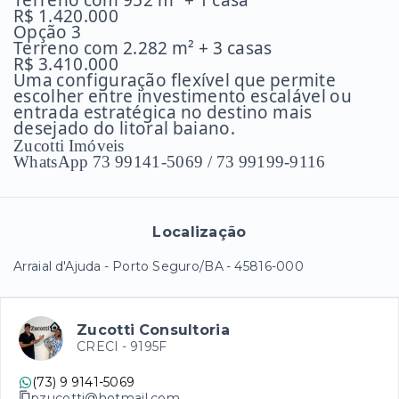
Terreno com 952 m² + 1 casa
R$ 1.420.000
Opção 3
Terreno com 2.282 m² + 3 casas
R$ 3.410.000
Uma configuração flexível que permite
escolher entre investimento escalável ou
entrada estratégica no destino mais
desejado do litoral baiano.
Zucotti Imóveis
WhatsApp 73 99141-5069 / 73 99199-9116
Localização
Arraial d'Ajuda - Porto Seguro/BA
- 45816-000
Zucotti Consultoria
CRECI -
9195F
(73) 9 9141-5069
pzucotti@hotmail.com