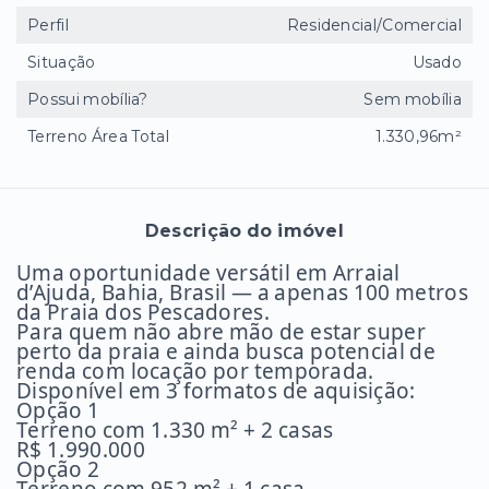
Perfil
Residencial/Comercial
Situação
Usado
Possui mobília?
Sem mobília
Terreno Área Total
1.330,96m²
Descrição do imóvel
Uma oportunidade versátil em Arraial
d’Ajuda, Bahia, Brasil — a apenas 100 metros
da Praia dos Pescadores.
Para quem não abre mão de estar super
perto da praia e ainda busca potencial de
renda com locação por temporada.
Disponível em 3 formatos de aquisição:
Opção 1
Terreno com 1.330 m² + 2 casas
R$ 1.990.000
Opção 2