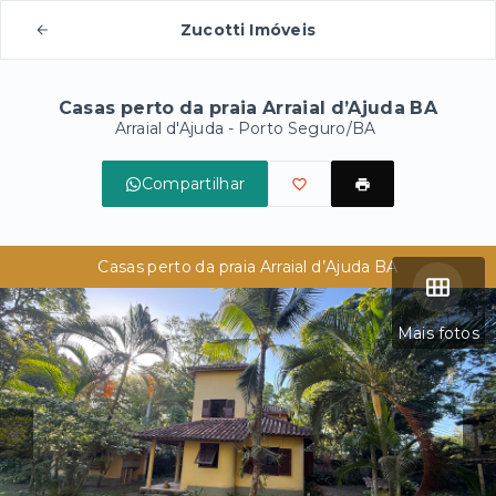
Zucotti Imóveis
Casas perto da praia Arraial d’Ajuda BA
Arraial d'Ajuda - Porto Seguro/BA
Compartilhar
Casas perto da praia Arraial d’Ajuda BA
Mais fotos