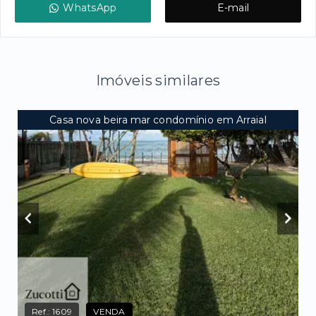
WhatsApp
E-mail
Imóveis similares
Casa nova beira mar condomínio em Arraial
Ref.:
1609
VENDA