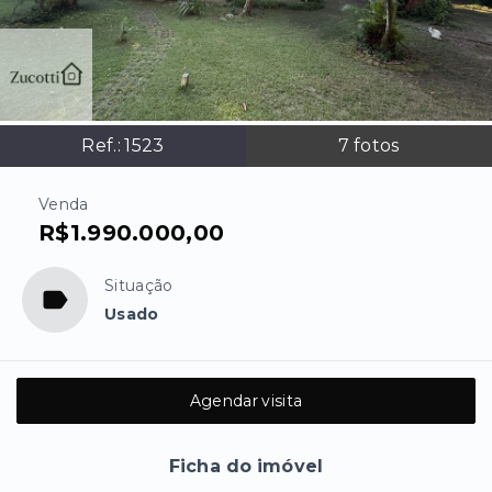
Ref.:
1523
7
fotos
Venda
R$1.990.000,00
Situação
Usado
Agendar visita
Ficha do imóvel