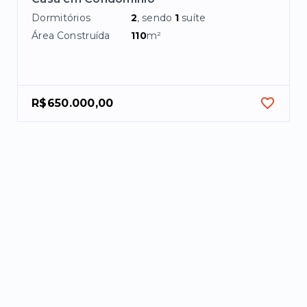
Dormitórios
2
, sendo
1
suíte
Área Construída
110
m²
R$650.000,00