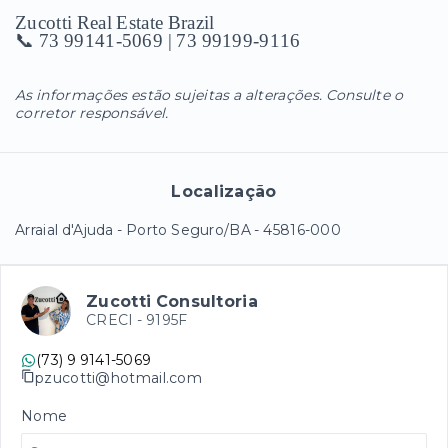
Zucotti Real Estate Brazil
📞 73 99141-5069 | 73 99199-9116
As informações estão sujeitas a alterações. Consulte o
corretor responsável.
Localização
Arraial d'Ajuda - Porto Seguro/BA
- 45816-000
Zucotti Consultoria
CRECI -
9195F
(73) 9 9141-5069
pzucotti@hotmail.com
Nome