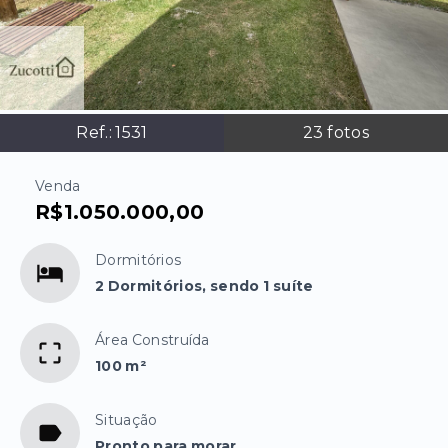
Ref.:
1531
23
fotos
Venda
R$1.050.000,00
Dormitórios
2 Dormitórios, sendo 1 suíte
Área Construída
100 m²
Situação
Pronto para morar