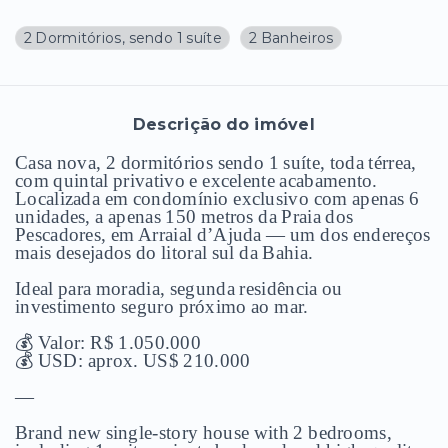
2 Dormitórios, sendo 1 suíte
2 Banheiros
Descrição do imóvel
Casa nova, 2 dormitórios sendo 1 suíte, toda térrea,
com quintal privativo e excelente acabamento.
Localizada em condomínio exclusivo com apenas 6
unidades, a apenas 150 metros da Praia dos
Pescadores, em
Arraial d’Ajuda
— um dos endereços
mais desejados do litoral sul da Bahia.
Ideal para moradia, segunda residência ou
investimento seguro próximo ao mar.
💰 Valor: R$ 1.050.000
💰 USD: aprox. US$ 210.000
—
Brand new single-story house with 2 bedrooms,