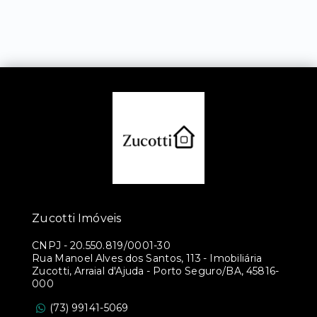
Zucotti Imóveis
CNPJ
-
20.550.819/0001-30
Rua Manoel Alves dos Santos, 113 - Imobiliária
Zucotti, Arraial d'Ajuda - Porto Seguro/BA, 45816-
000
(73) 99141-5069