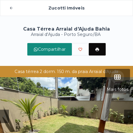
Zucotti Imóveis
Casa Térrea Arraial d'Ajuda Bahia
Arraial d'Ajuda - Porto Seguro/BA
Compartilhar
Casa térrea 2 dorm. 150 m. da praia Arraial d'Ajuda
Mais fotos