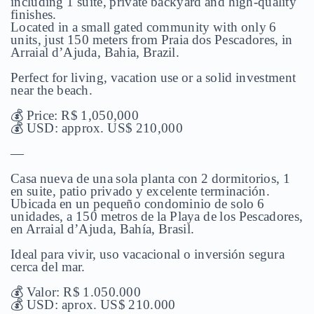
including 1 suite, private backyard and high-quality
finishes.
Located in a small gated community with only 6
units, just 150 meters from Praia dos Pescadores, in
Arraial d’Ajuda, Bahia, Brazil.
Perfect for living, vacation use or a solid investment
near the beach.
💰 Price: R$ 1,050,000
💰 USD: approx. US$ 210,000
—
Casa nueva de una sola planta con 2 dormitorios, 1
en suite, patio privado y excelente terminación.
Ubicada en un pequeño condominio de solo 6
unidades, a 150 metros de la Playa de los Pescadores,
en Arraial d’Ajuda, Bahía, Brasil.
Ideal para vivir, uso vacacional o inversión segura
cerca del mar.
💰 Valor: R$ 1.050.000
💰 USD: aprox. US$ 210.000