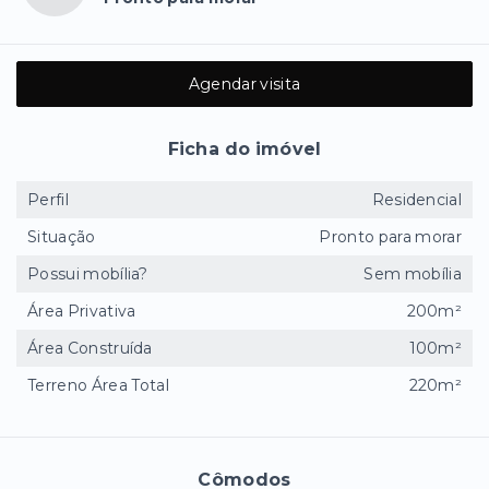
Agendar visita
Ficha do imóvel
Perfil
Residencial
Situação
Pronto para morar
Possui mobília?
Sem mobília
Área Privativa
200m²
Área Construída
100m²
Terreno Área Total
220m²
Cômodos