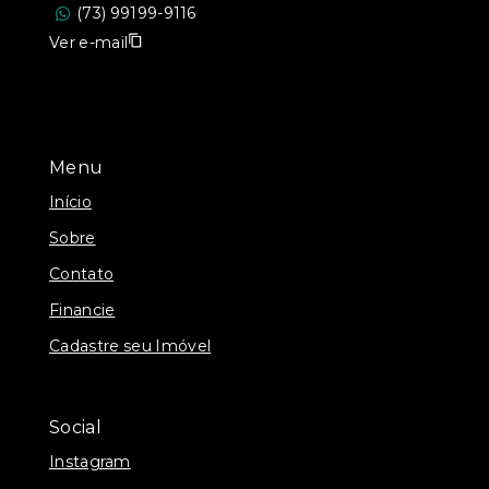
(73) 99199-9116
Ver e-mail
Menu
Início
Sobre
Contato
Financie
Cadastre seu Imóvel
Social
Instagram