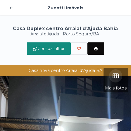
Zucotti Imóveis
Casa Duplex centro Arraial d'Ajuda Bahia
Arraial d'Ajuda - Porto Seguro/BA
Compartilhar
Casa nova centro Arraial d’Ajuda BA
Mais fotos