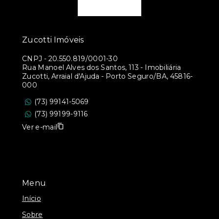
Zucotti Imóveis
CNPJ
-
20.550.819/0001-30
Rua Manoel Alves dos Santos, 113 - Imobiliária
Zucotti, Arraial d'Ajuda - Porto Seguro/BA, 45816-
000
(73) 99141-5069
(73) 99199-9116
Ver e-mail
Menu
Início
Sobre