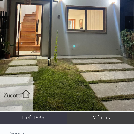
Ref.:
1539
17
fotos
Venda