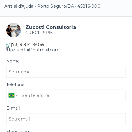
Arraial d'Ajuda - Porto Seguro/BA
- 45816-000
Zucotti Consultoria
CRECI -
9195F
(73) 9 9141-5069
pzucotti@hotmail.com
Nome
Telefone
E-mail
Mensagem