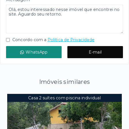
Concordo com a
Política de Privacidade
WhatsApp
E-mail
Imóveis similares
Casa 2 suítes com piscina individual