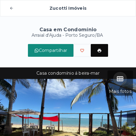
Zucotti Imóveis
Casa em Condomínio
Arraial d'Ajuda - Porto Seguro/BA
Compartilhar
Casa condomínio á beira-mar
Mais fotos