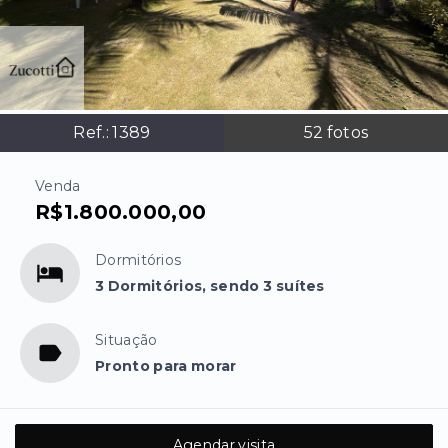
Ref.:
1389
52
fotos
Venda
R$1.800.000,00
Dormitórios
3 Dormitórios, sendo 3 suítes
Situação
Pronto para morar
Agendar visita