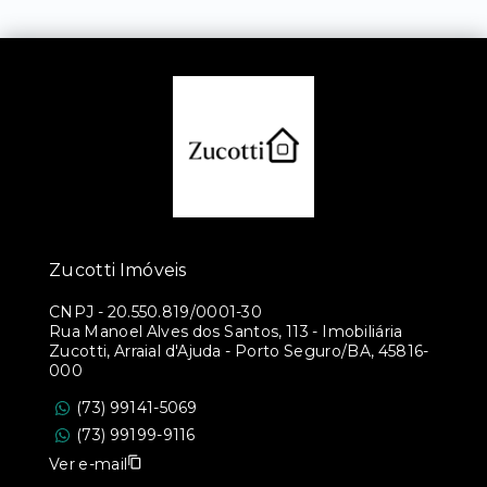
Zucotti Imóveis
CNPJ
-
20.550.819/0001-30
Rua Manoel Alves dos Santos, 113 - Imobiliária
Zucotti, Arraial d'Ajuda - Porto Seguro/BA, 45816-
000
(73) 99141-5069
(73) 99199-9116
Ver e-mail