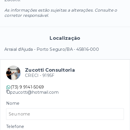
As informações estão sujeitas a alterações. Consulte o
corretor responsável.
Localização
Arraial d'Ajuda - Porto Seguro/BA
- 45816-000
Zucotti Consultoria
CRECI -
9195F
(73) 9 9141-5069
pzucotti@hotmail.com
Nome
Telefone