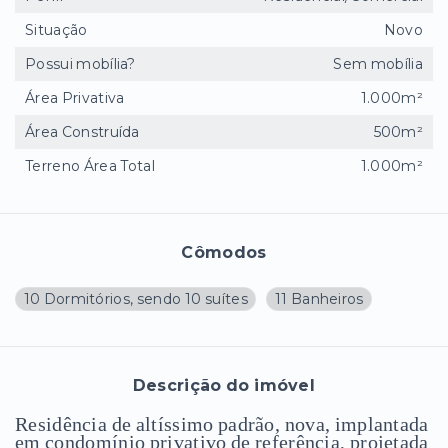
Situação
Novo
Possui mobília?
Sem mobília
Área Privativa
1.000m²
Área Construída
500m²
Terreno Área Total
1.000m²
Cômodos
10 Dormitórios, sendo 10 suítes
11 Banheiros
Descrição do imóvel
Residência de altíssimo padrão, nova, implantada
em condomínio privativo de referência, projetada