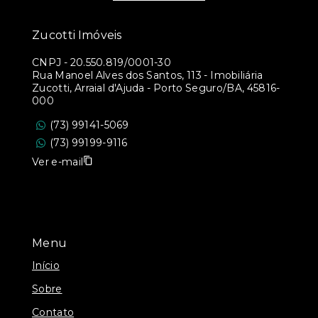
Zucotti Imóveis
CNPJ
-
20.550.819/0001-30
Rua Manoel Alves dos Santos, 113 - Imobiliária
Zucotti, Arraial d'Ajuda - Porto Seguro/BA, 45816-
000
(73) 99141-5069
(73) 99199-9116
Ver e-mail
Menu
Início
Sobre
Contato