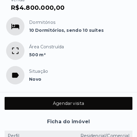
R$4.800.000,00
Dormitórios
10 Dormitórios, sendo 10 suítes
Área Construída
500 m²
Situação
Novo
Agendar visita
Ficha do imóvel
Perfil
Residencial/Comercial