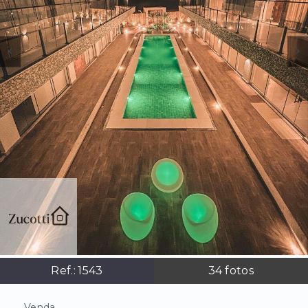
Ref.:
1543
34
fotos
Venda