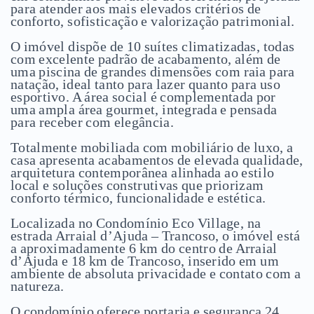
para atender aos mais elevados critérios de
conforto, sofisticação e valorização patrimonial.
O imóvel dispõe de 10 suítes climatizadas, todas
com excelente padrão de acabamento, além de
uma piscina de grandes dimensões com raia para
natação, ideal tanto para lazer quanto para uso
esportivo. A área social é complementada por
uma ampla área gourmet, integrada e pensada
para receber com elegância.
Totalmente mobiliada com mobiliário de luxo, a
casa apresenta acabamentos de elevada qualidade,
arquitetura contemporânea alinhada ao estilo
local e soluções construtivas que priorizam
conforto térmico, funcionalidade e estética.
Localizada no Condomínio Eco Village, na
estrada Arraial d’Ajuda – Trancoso, o imóvel está
a aproximadamente 6 km do centro de
Arraial
d’Ajuda
e 18 km de Trancoso, inserido em um
ambiente de absoluta privacidade e contato com a
natureza.
O condomínio oferece portaria e segurança 24