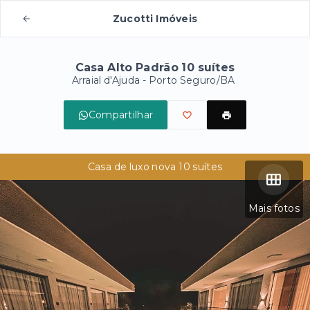
Zucotti Imóveis
Casa Alto Padrão 10 suítes
Arraial d'Ajuda - Porto Seguro/BA
Compartilhar
Casa de luxo nova 10 suítes
Mais fotos