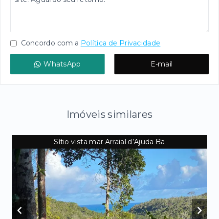
Concordo com a
Política de Privacidade
WhatsApp
E-mail
Imóveis similares
Sítio vista mar Arraial d’Ajuda Ba