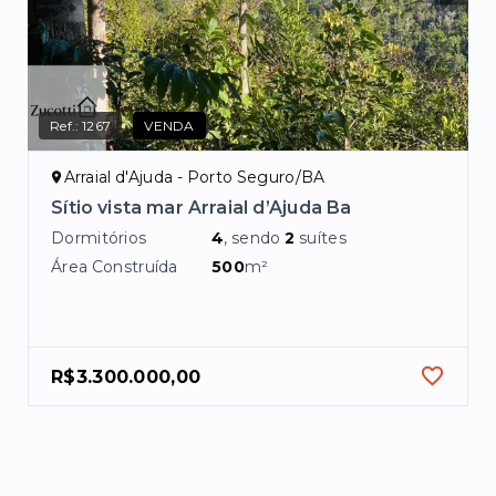
Ref.:
1267
VENDA
Arraial d'Ajuda - Porto Seguro/BA
Sítio vista mar Arraial d’Ajuda Ba
Dormitórios
4
, sendo
2
suítes
Área Construída
500
m²
R$3.300.000,00