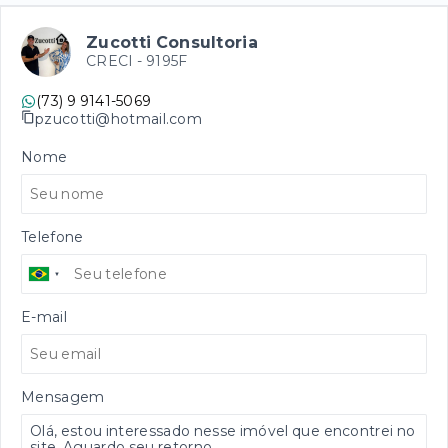
Zucotti Consultoria
CRECI -
9195F
(73) 9 9141-5069
pzucotti@hotmail.com
Nome
Telefone
E-mail
Mensagem