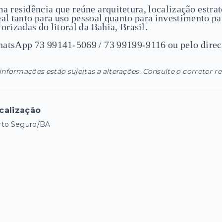
a residência que reúne arquitetura, localização estrat
eal tanto para uso pessoal quanto para investimento p
lorizadas do litoral da Bahia, Brasil.
atsApp 73 99141-5069 / 73 99199-9116 ou pelo direc
informações estão sujeitas a alterações. Consulte o corretor r
calização
rto Seguro/BA