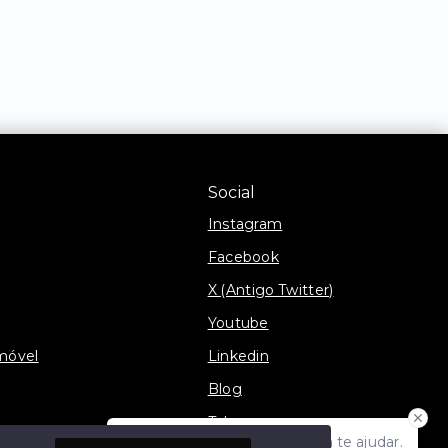
Social
Instagram
Facebook
X (Antigo Twitter)
Youtube
móvel
Linkedin
Blog
Telegram
Olá! Estamos disponíveis para te ajudar.