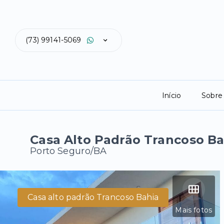
(73) 99141-5069
Início
Sobre
Casa Alto Padrão Trancoso Ba
Porto Seguro/BA
Casa alto padrão Trancoso Bahia
Mais fotos