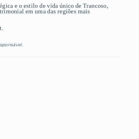
égica e o estilo de vida único de Trancoso,
atrimonial em uma das regiões mais
t.
esponsável.