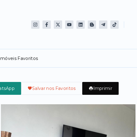
Imóveis Favoritos
atsApp
Salvar nos Favoritos
Imprimir