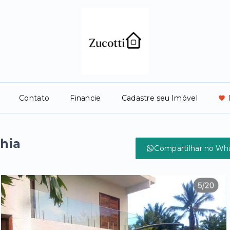
Contato
Financie
Cadastre seu Imóvel
hia
Compartilhar no Wh