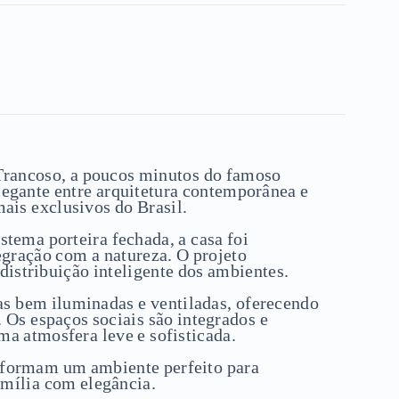
Trancoso, a poucos minutos do famoso
egante entre arquitetura contemporânea e
ais exclusivos do Brasil.
tema porteira fechada, a casa foi
egração com a natureza. O projeto
 distribuição inteligente dos ambientes.
as bem iluminadas e ventiladas, oferecendo
 Os espaços sociais são integrados e
a atmosfera leve e sofisticada.
va formam um ambiente perfeito para
família com elegância.