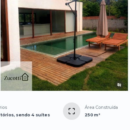
rios
Área Construída
tórios, sendo 4 suítes
250 m²