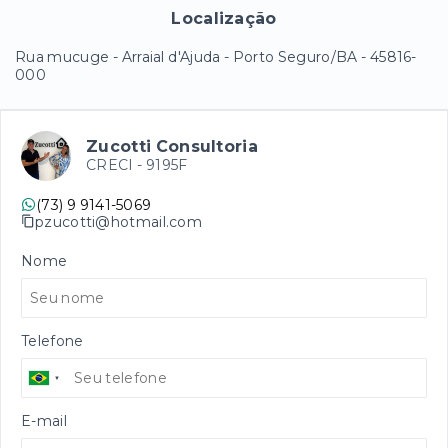
Localização
Rua mucuge - Arraial d'Ajuda - Porto Seguro/BA
- 45816-
000
Zucotti Consultoria
CRECI -
9195F
(73) 9 9141-5069
pzucotti@hotmail.com
Nome
Telefone
E-mail