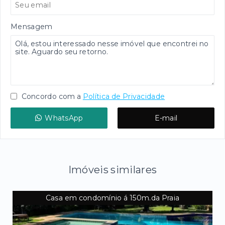
Mensagem
Concordo com a
Política de Privacidade
WhatsApp
E-mail
Imóveis similares
Casa em condomínio á 150m.da Praia
A