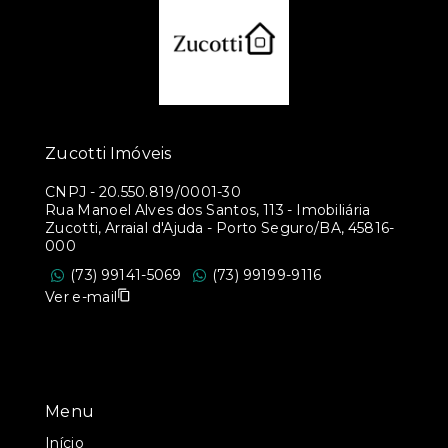
Zucotti Imóveis
CNPJ
-
20.550.819/0001-30
Rua Manoel Alves dos Santos, 113 - Imobiliária
Zucotti, Arraial d'Ajuda - Porto Seguro/BA, 45816-
000
(73) 99141-5069
(73) 99199-9116
Ver e-mail
Menu
Início