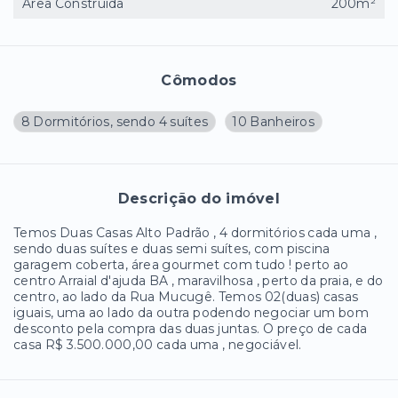
Área Construída
200m²
Cômodos
8 Dormitórios, sendo 4 suítes
10 Banheiros
Descrição do imóvel
Temos Duas Casas Alto Padrão , 4 dormitórios cada uma ,
sendo duas suítes e duas semi suítes, com piscina
garagem coberta, área gourmet com tudo ! perto ao
centro Arraial d'ajuda BA , maravilhosa , perto da praia, e do
centro, ao lado da Rua Mucugê. Temos 02(duas) casas
iguais, uma ao lado da outra podendo negociar um bom
desconto pela compra das duas juntas. O preço de cada
casa R$ 3.500.000,00 cada uma , negociável.