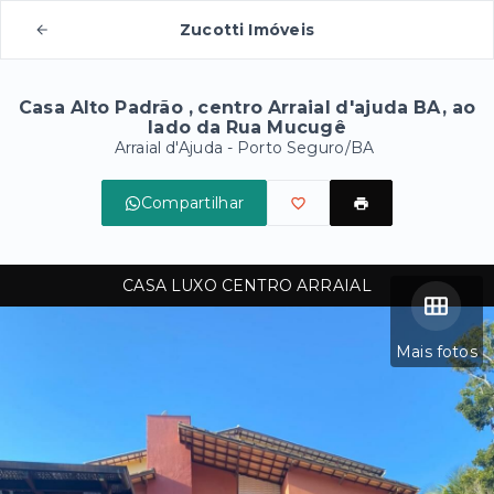
Zucotti Imóveis
Casa Alto Padrão , centro Arraial d'ajuda BA, ao
lado da Rua Mucugê
Arraial d'Ajuda - Porto Seguro/BA
Compartilhar
CASA LUXO CENTRO ARRAIAL
Mais fotos