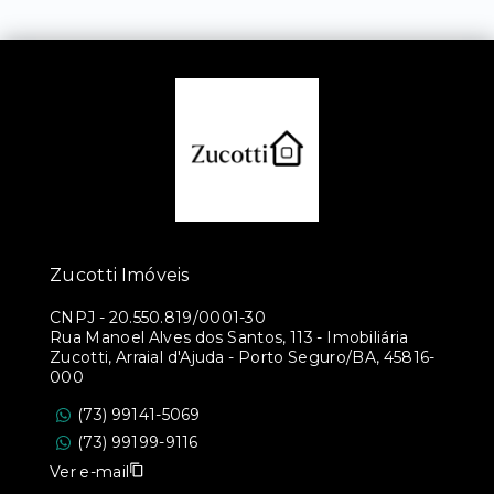
Zucotti Imóveis
CNPJ
-
20.550.819/0001-30
Rua Manoel Alves dos Santos, 113 - Imobiliária
Zucotti, Arraial d'Ajuda - Porto Seguro/BA, 45816-
000
(73) 99141-5069
(73) 99199-9116
Ver e-mail