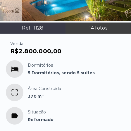
Ref.:
1128
14
fotos
Venda
R$2.800.000,00
Dormitórios
5 Dormitórios, sendo 5 suítes
Área Construída
370 m²
Situação
Reformado