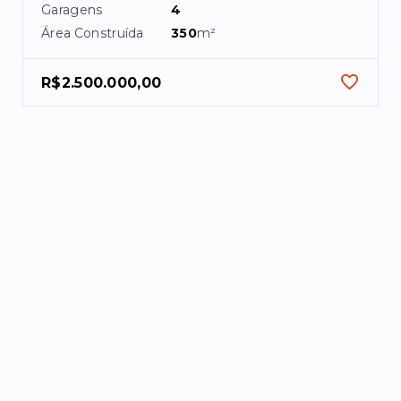
Garagens
4
Área Construída
350
m²
R$2.500.000,00