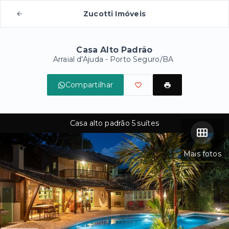
Zucotti Imóveis
Casa Alto Padrão
Arraial d'Ajuda - Porto Seguro/BA
Compartilhar
Casa alto padrão 5 suítes
Mais fotos