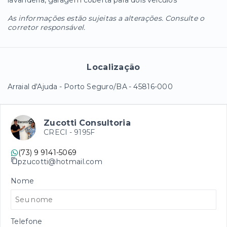
lavanderia, garagem coberta para dois veículos
As informações estão sujeitas a alterações. Consulte o
corretor responsável.
Localização
Arraial d'Ajuda - Porto Seguro/BA
- 45816-000
Zucotti Consultoria
CRECI -
9195F
(73) 9 9141-5069
pzucotti@hotmail.com
Nome
Telefone