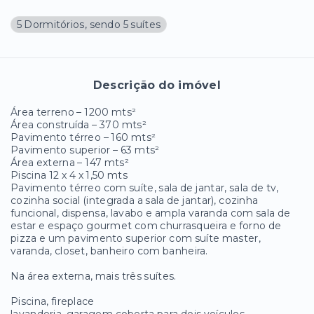
5 Dormitórios, sendo 5 suítes
Descrição do imóvel
Área terreno – 1200 mts²
Área construída – 370 mts²
Pavimento térreo – 160 mts²
Pavimento superior – 63 mts²
Área externa – 147 mts²
Piscina 12 x 4 x 1,50 mts
Pavimento térreo com suíte, sala de jantar, sala de tv,
cozinha social (integrada a sala de jantar), cozinha
funcional, dispensa, lavabo e ampla varanda com sala de
estar e espaço gourmet com churrasqueira e forno de
pizza e um pavimento superior com suíte master,
varanda, closet, banheiro com banheira.
Na área externa, mais três suítes.
Piscina, fireplace