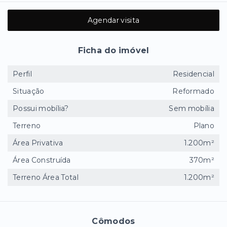
Agendar visita
Ficha do imóvel
Perfil
Residencial
Situação
Reformado
Possui mobília?
Sem mobília
Terreno
Plano
Área Privativa
1.200m²
Área Construída
370m²
Terreno Área Total
1.200m²
Cômodos