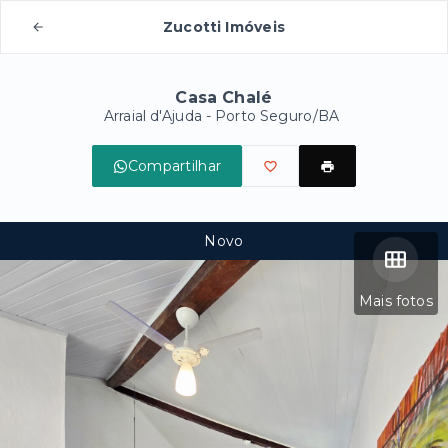
Zucotti Imóveis
Casa Chalé
Arraial d'Ajuda - Porto Seguro/BA
Compartilhar
Novo
Mais fotos