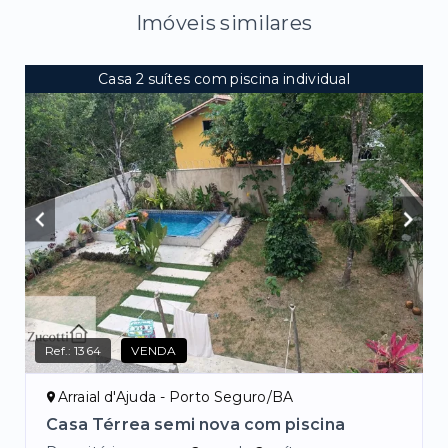
Imóveis similares
Casa 2 suítes com piscina individual
Ref.:
1364
VENDA
Arraial d'Ajuda - Porto Seguro/BA
Casa Térrea semi nova com piscina