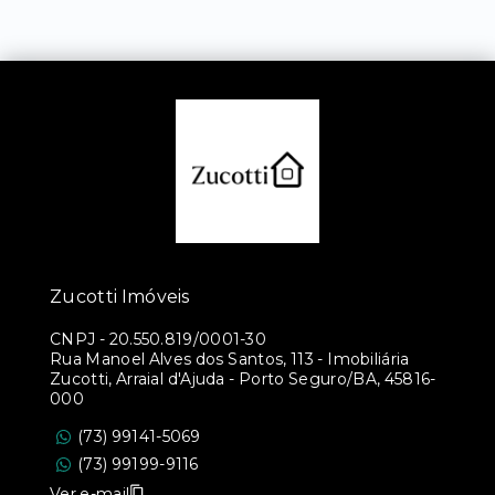
Zucotti Imóveis
CNPJ
-
20.550.819/0001-30
Rua Manoel Alves dos Santos, 113 - Imobiliária
Zucotti, Arraial d'Ajuda - Porto Seguro/BA, 45816-
000
(73) 99141-5069
(73) 99199-9116
Ver e-mail