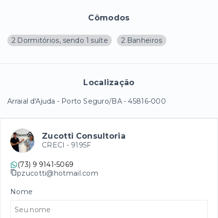
Cômodos
2 Dormitórios, sendo 1 suíte
2 Banheiros
Localização
Arraial d'Ajuda - Porto Seguro/BA
- 45816-000
Zucotti Consultoria
CRECI -
9195F
(73) 9 9141-5069
pzucotti@hotmail.com
Nome