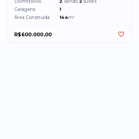
Dormitórios
2
, sendo
2
suítes
Garagens
1
Área Construída
144
m²
R$600.000,00