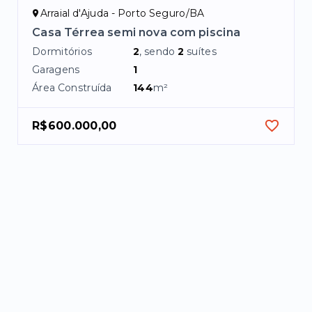
Arraial d'Ajuda - Porto Seguro/BA
Casa Térrea semi nova com piscina
Dormitórios
2
, sendo
2
suítes
Garagens
1
Área Construída
144
m²
R$600.000,00