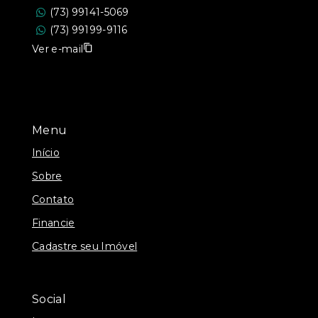
(73) 99141-5069
(73) 99199-9116
Ver e-mail
Menu
Início
Sobre
Contato
Financie
Cadastre seu Imóvel
Social