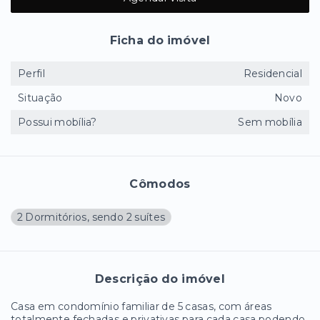
Ficha do imóvel
Perfil
Residencial
Situação
Novo
Possui mobília?
Sem mobília
Cômodos
2 Dormitórios, sendo 2 suítes
Descrição do imóvel
Casa em condomínio familiar de 5 casas, com áreas
totalmente fechadas e privativas para cada casa podendo