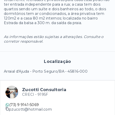
ter entrada independente para a rua; a casa tem dois
quartos sendo um suíte e dois banheiros ao todo, o dois
dormitórios tem ar condicionados, a área privativa tem
120m2 e a casa 80 m2 internos; localizada no bairro
Estrada da balsa a 300 m. da saída da praia.
As informações estão sujeitas a alterações. Consulte o
corretor responsável.
Localização
Arraial d'Ajuda - Porto Seguro/BA
- 45816-000
Zucotti Consultoria
CRECI -
9195F
(73) 9 9141-5069
pzucotti@hotmail.com