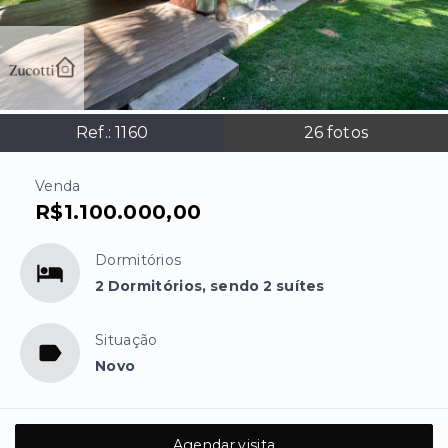
Ref.:
1160
26
fotos
Venda
R$1.100.000,00
Dormitórios
2 Dormitórios, sendo 2 suítes
Situação
Novo
Agendar visita