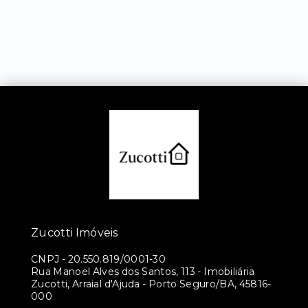
Zucotti Imóveis
CNPJ
-
20.550.819/0001-30
Rua Manoel Alves dos Santos, 113 - Imobiliária
Zucotti, Arraial d'Ajuda - Porto Seguro/BA, 45816-
000