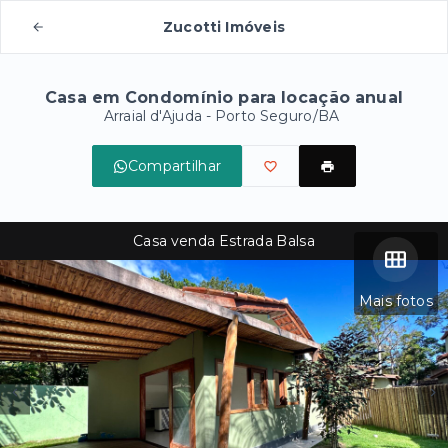
Zucotti Imóveis
Casa em Condomínio para locação anual
Arraial d'Ajuda - Porto Seguro/BA
Compartilhar
Casa venda Estrada Balsa
Mais fotos