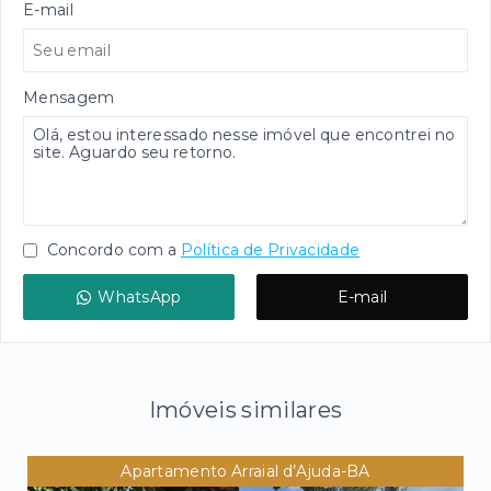
E-mail
Mensagem
Concordo com a
Política de Privacidade
WhatsApp
E-mail
Imóveis similares
Apartamento Arraial d’Ajuda-BA