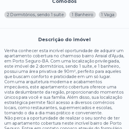
Cômodos
2 Dormitórios, sendo 1 suíte
1 Banheiro
1 Vaga
Descrição do imóvel
Venha conhecer esta incrível oportunidade de adquirir um
apartamento cobertura no charmoso bairro Arraial d'Ajuda,
em Porto Seguro-BA. Com uma localização privilegiada,
este imóvel de 2 dormitórios, sendo 1 suíte, e 1 banheiro,
possui uma área privativa de 90m², perfeito para aqueles
que buscam conforto e praticidade em um só lugar.
Com uma arquitetura moderna e acabamentos
impecáveis, este apartamento cobertura oferece uma
vista deslumbrante da região, proporcionando momentos
únicos para você e sua família. Além disso, sua localização
estratégica permite fácil acesso a diversos comércios
locais, como restaurantes, supermercados e escolas,
tornando o dia a dia mais prático e conveniente.
Não perca a oportunidade de realizar o seu sonho de ter
um apartamento cobertura neste incrível bairro de Porto
Seguro. Entre em contato conosco através do formulário