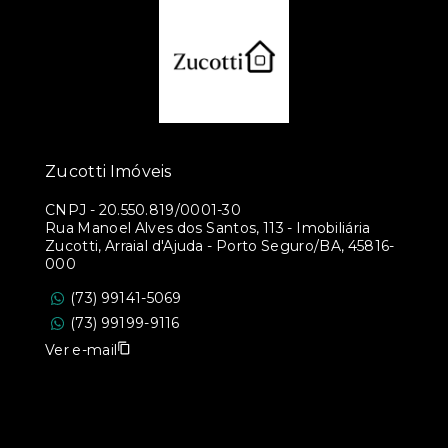
Zucotti Imóveis
CNPJ
-
20.550.819/0001-30
Rua Manoel Alves dos Santos, 113 - Imobiliária
Zucotti, Arraial d'Ajuda - Porto Seguro/BA, 45816-
000
(73) 99141-5069
(73) 99199-9116
Ver e-mail