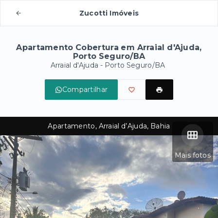
Zucotti Imóveis
Apartamento Cobertura em Arraial d'Ajuda,
Porto Seguro/BA
Arraial d'Ajuda - Porto Seguro/BA
Compartilhar
Apartamento, Arraial d’Ajuda, Bahia
Mais fotos