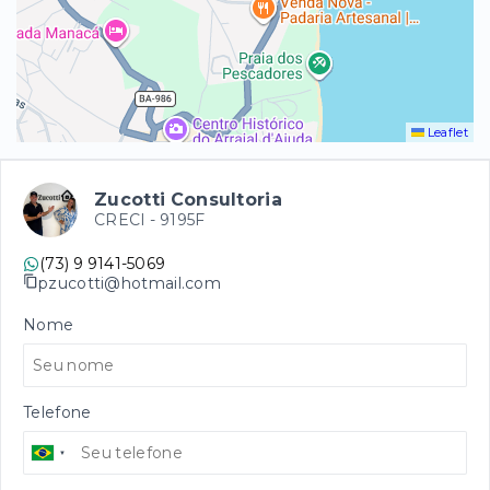
Leaflet
Zucotti Consultoria
CRECI -
9195F
(73) 9 9141-5069
pzucotti@hotmail.com
Nome
Telefone