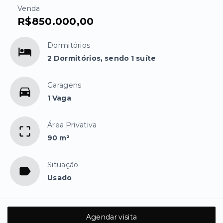
Venda
R$850.000,00
Dormitórios
2 Dormitórios, sendo 1 suíte
Garagens
1 Vaga
Área Privativa
90 m²
Situação
Usado
Agendar visita