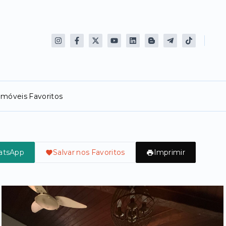
Imóveis Favoritos
atsApp
Salvar nos Favoritos
Imprimir