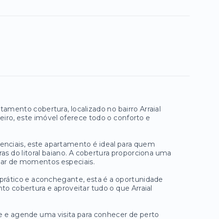
amento cobertura, localizado no bairro Arraial
iro, este imóvel oferece todo o conforto e
senciais, este apartamento é ideal para quem
 do litoral baiano. A cobertura proporciona uma
utar de momentos especiais.
rático e aconchegante, esta é a oportunidade
to cobertura e aproveitar tudo o que Arraial
te e agende uma visita para conhecer de perto