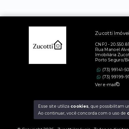
Zucotti Imóve
CNPJ
-
20.550.8
Rua Manoel Alves
Imobiliária Zucott
Porto Seguro/B
(73) 99141-5
(73) 99199-9
Ver e-mail
Esse site utiliza
cookies
, que possibilitam
Ao continuar, você concorda com o uso de