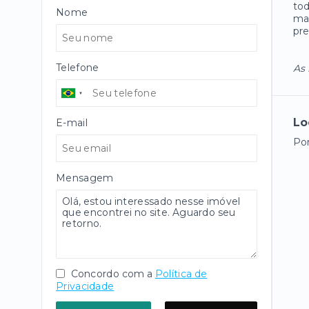
tod
Nome
mar
pre
Telefone
As 
Lo
E-mail
Po
Mensagem
Concordo com a
Política de
Privacidade