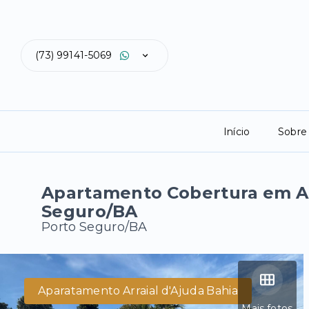
(73) 99141-5069
Início
Sobre
Apartamento Cobertura em Arr
Seguro/BA
Porto Seguro/BA
Aparatamento Arraial d'Ajuda Bahia
Mais fotos