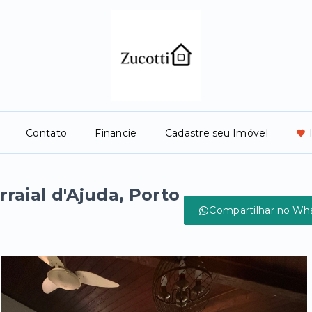
Contato
Financie
Cadastre seu Imóvel
aial d'Ajuda, Porto
Compartilhar no Wh