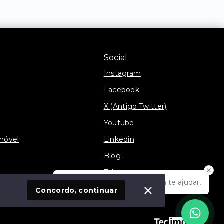
Social
Instagram
Facebook
X (Antigo Twitter)
Youtube
móvel
Linkedin
Blog
Telegram
Olá! Estamos disponíveis para te ajudar.
TikTok
Concordo, continuar