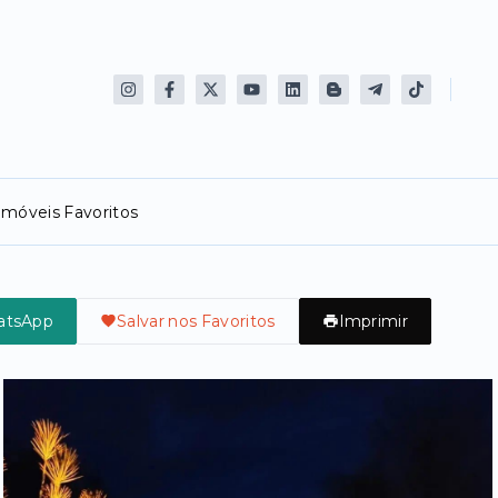
Imóveis Favoritos
atsApp
Salvar nos Favoritos
Imprimir