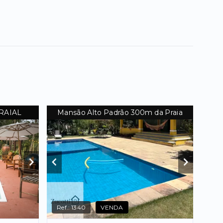
RAIAL
Mansão Alto Padrão 300m da Praia
Ref.:
1340
VENDA