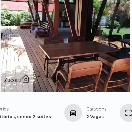
rios
Garagens
tórios, sendo 2 suítes
2 Vagas