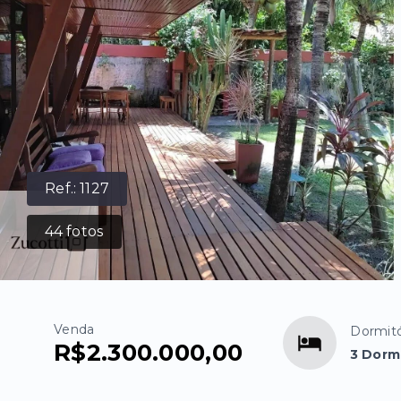
Ref.:
1127
44
fotos
Venda
Dormitó
R$2.300.000,00
3 Dormi