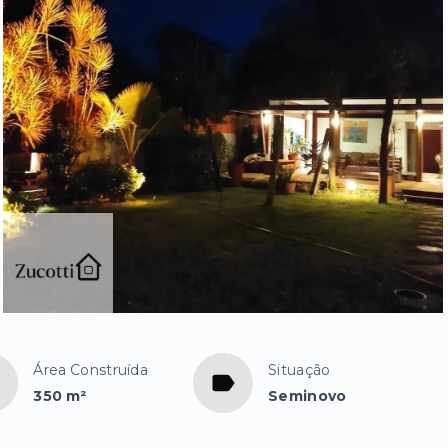
Área Construída
Situação
350 m²
Seminovo