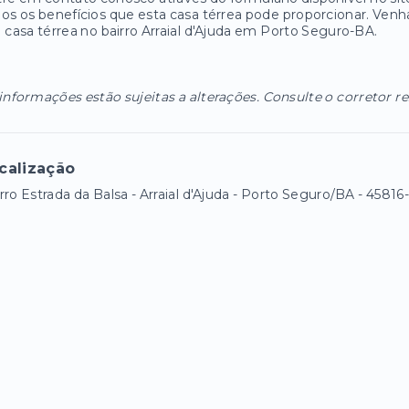
os os benefícios que esta casa térrea pode proporcionar. Venha
 casa térrea no bairro Arraial d'Ajuda em Porto Seguro-BA.
informações estão sujeitas a alterações. Consulte o corretor r
calização
rro Estrada da Balsa - Arraial d'Ajuda - Porto Seguro/BA
- 45816