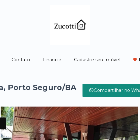
Contato
Financie
Cadastre seu Imóvel
da, Porto Seguro/BA
Compartilhar no Wh
s