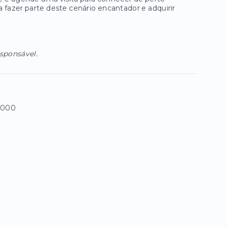
 fazer parte deste cenário encantador e adquirir
esponsável.
-000